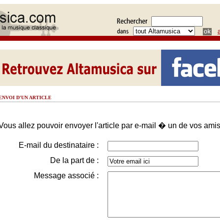
ENVOI D'UN ARTICLE
Vous allez pouvoir envoyer l'article par e-mail � un de vos amis
E-mail du destinataire :
De la part de :
Message associé :