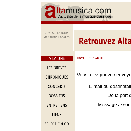
ENVOI D'UN ARTICLE
Vous allez pouvoir envoyer
E-mail du destinatai
De la part 
Message assoc