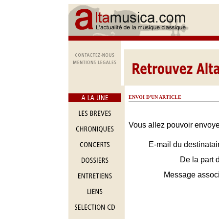
ENVOI D'UN ARTICLE
Vous allez pouvoir envoyer
E-mail du destinatai
De la part 
Message assoc