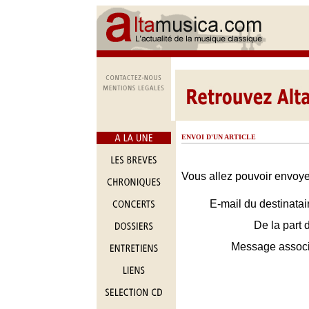
ENVOI D'UN ARTICLE
Vous allez pouvoir envoyer
E-mail du destinatai
De la part 
Message assoc