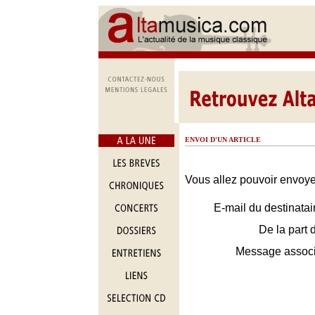
ENVOI D'UN ARTICLE
Vous allez pouvoir envoyer
E-mail du destinatai
De la part 
Message assoc