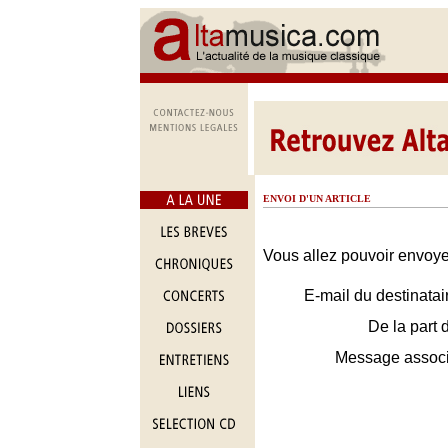
ENVOI D'UN ARTICLE
Vous allez pouvoir envoyer
E-mail du destinatai
De la part 
Message assoc