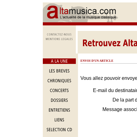
ENVOI D'UN ARTICLE
Vous allez pouvoir envoyer
E-mail du destinatai
De la part 
Message assoc