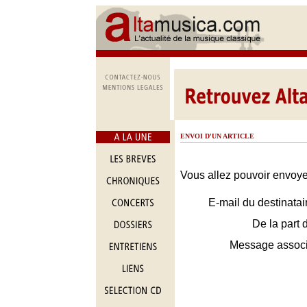
ENVOI D'UN ARTICLE
Vous allez pouvoir envoyer
E-mail du destinatai
De la part 
Message assoc