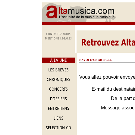
ENVOI D'UN ARTICLE
Vous allez pouvoir envoyer
E-mail du destinatai
De la part 
Message assoc