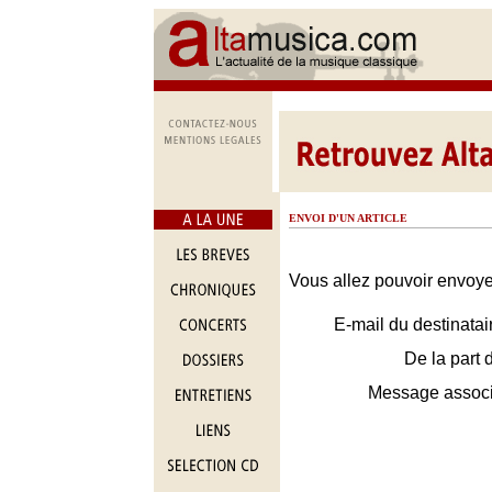
ENVOI D'UN ARTICLE
Vous allez pouvoir envoyer
E-mail du destinatai
De la part 
Message assoc