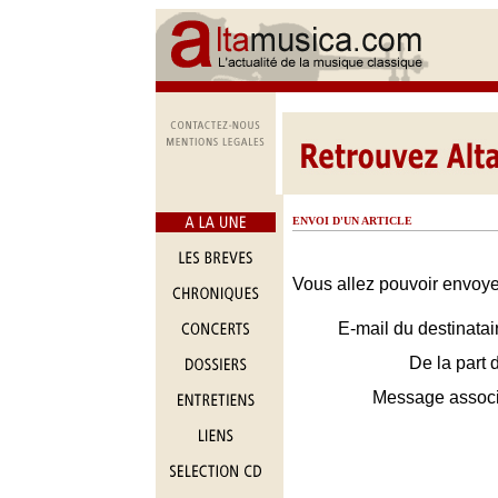
ENVOI D'UN ARTICLE
Vous allez pouvoir envoyer
E-mail du destinatai
De la part 
Message assoc