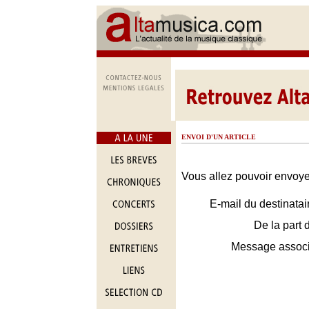
ENVOI D'UN ARTICLE
Vous allez pouvoir envoyer
E-mail du destinatai
De la part 
Message assoc