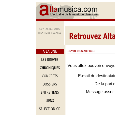
ENVOI D'UN ARTICLE
Vous allez pouvoir envoyer
E-mail du destinatai
De la part 
Message assoc