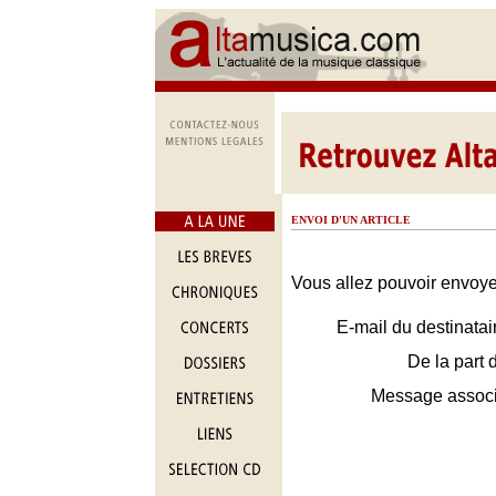
ENVOI D'UN ARTICLE
Vous allez pouvoir envoyer
E-mail du destinatai
De la part 
Message assoc