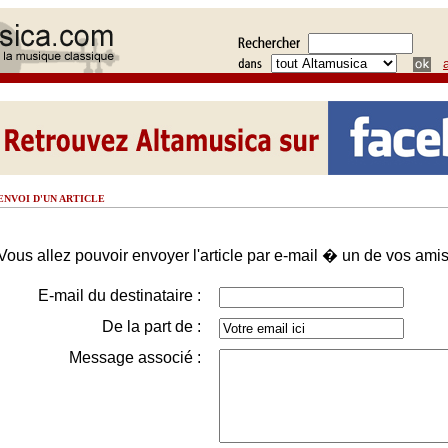
ENVOI D'UN ARTICLE
Vous allez pouvoir envoyer l'article par e-mail � un de vos amis
E-mail du destinataire :
De la part de :
Message associé :