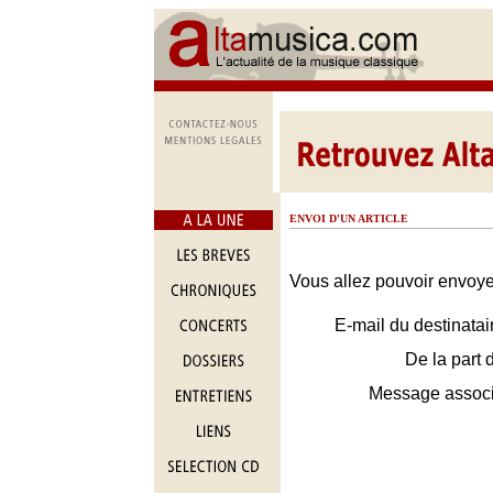
ENVOI D'UN ARTICLE
Vous allez pouvoir envoyer
E-mail du destinatai
De la part 
Message assoc