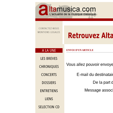
ENVOI D'UN ARTICLE
Vous allez pouvoir envoyer
E-mail du destinatai
De la part 
Message assoc