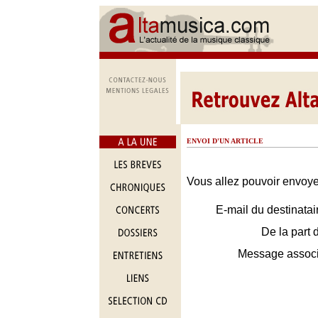
ENVOI D'UN ARTICLE
Vous allez pouvoir envoyer
E-mail du destinatai
De la part 
Message assoc