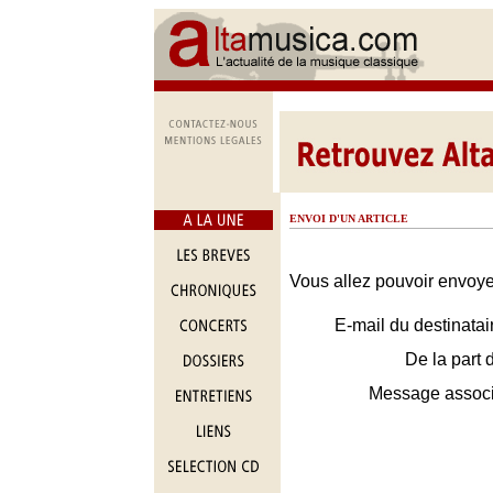
ENVOI D'UN ARTICLE
Vous allez pouvoir envoyer
E-mail du destinatai
De la part 
Message assoc