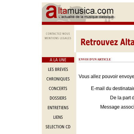
ENVOI D'UN ARTICLE
Vous allez pouvoir envoyer
E-mail du destinatai
De la part 
Message assoc