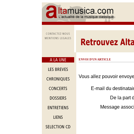
ENVOI D'UN ARTICLE
Vous allez pouvoir envoyer
E-mail du destinatai
De la part 
Message assoc