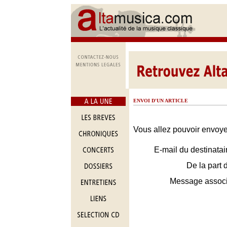
ENVOI D'UN ARTICLE
Vous allez pouvoir envoyer
E-mail du destinatai
De la part 
Message assoc