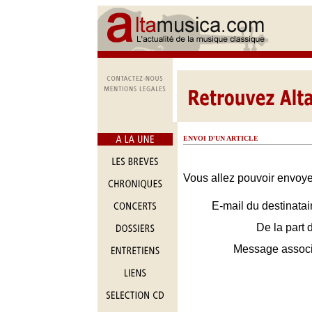
ENVOI D'UN ARTICLE
Vous allez pouvoir envoyer
E-mail du destinatai
De la part 
Message assoc