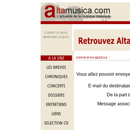
ENVOI D'UN ARTICLE
Vous allez pouvoir envoyer
E-mail du destinatai
De la part 
Message assoc