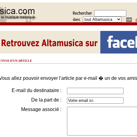
ENVOI D'UN ARTICLE
Vous allez pouvoir envoyer l'article par e-mail � un de vos amis
E-mail du destinataire :
De la part de :
Message associé :