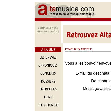
ENVOI D'UN ARTICLE
Vous allez pouvoir envoyer
E-mail du destinatai
De la part 
Message assoc