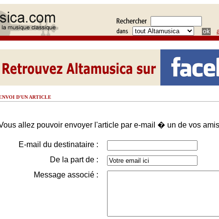
ENVOI D'UN ARTICLE
Vous allez pouvoir envoyer l'article par e-mail � un de vos amis
E-mail du destinataire :
De la part de :
Message associé :