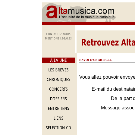
ENVOI D'UN ARTICLE
Vous allez pouvoir envoyer
E-mail du destinatai
De la part 
Message assoc