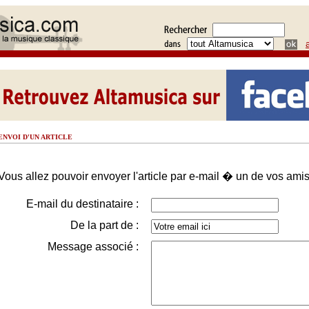
ENVOI D'UN ARTICLE
Vous allez pouvoir envoyer l'article par e-mail � un de vos amis
E-mail du destinataire :
De la part de :
Message associé :