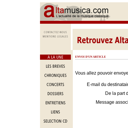
ENVOI D'UN ARTICLE
Vous allez pouvoir envoyer
E-mail du destinatai
De la part 
Message assoc