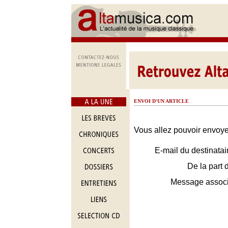
ENVOI D'UN ARTICLE
Vous allez pouvoir envoyer
E-mail du destinatai
De la part 
Message assoc