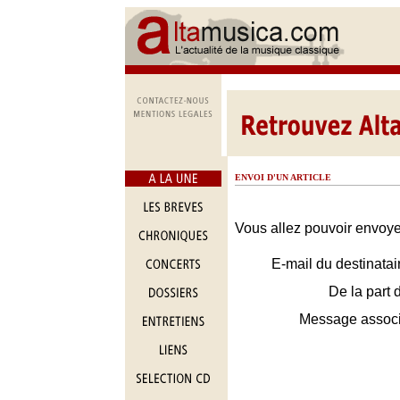
ENVOI D'UN ARTICLE
Vous allez pouvoir envoyer
E-mail du destinatai
De la part 
Message assoc