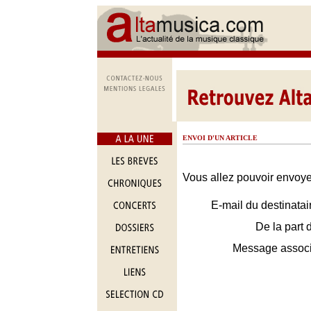
ENVOI D'UN ARTICLE
Vous allez pouvoir envoyer
E-mail du destinatai
De la part 
Message assoc