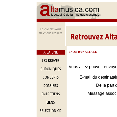
ENVOI D'UN ARTICLE
Vous allez pouvoir envoyer
E-mail du destinatai
De la part 
Message assoc