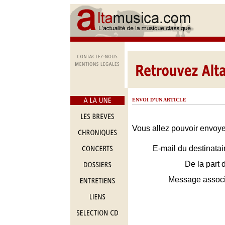
ENVOI D'UN ARTICLE
Vous allez pouvoir envoyer
E-mail du destinatai
De la part 
Message assoc