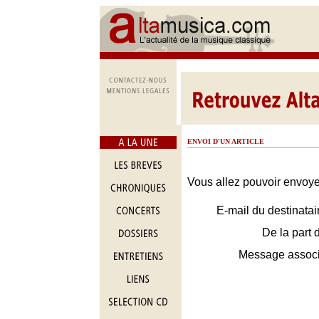
ENVOI D'UN ARTICLE
Vous allez pouvoir envoyer
E-mail du destinatai
De la part 
Message assoc