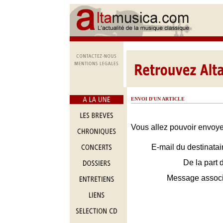
ENVOI D'UN ARTICLE
Vous allez pouvoir envoyer
E-mail du destinatai
De la part 
Message assoc