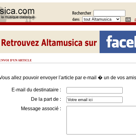
ENVOI D'UN ARTICLE
Vous allez pouvoir envoyer l'article par e-mail � un de vos amis
E-mail du destinataire :
De la part de :
Message associé :