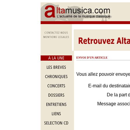
ENVOI D'UN ARTICLE
Vous allez pouvoir envoyer
E-mail du destinatai
De la part 
Message assoc