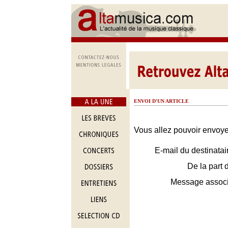
ENVOI D'UN ARTICLE
Vous allez pouvoir envoyer
E-mail du destinatai
De la part 
Message assoc