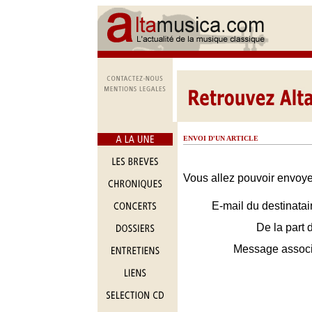
ENVOI D'UN ARTICLE
Vous allez pouvoir envoyer
E-mail du destinatai
De la part 
Message assoc