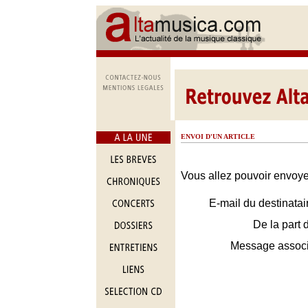
ENVOI D'UN ARTICLE
Vous allez pouvoir envoyer
E-mail du destinatai
De la part 
Message assoc