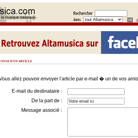
ENVOI D'UN ARTICLE
Vous allez pouvoir envoyer l'article par e-mail � un de vos amis
E-mail du destinataire :
De la part de :
Message associé :