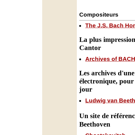
Compositeurs
The J.S. Bach H
La plus impression
Cantor
Archives of BAC
Les archives d'une 
électronique, pour
jour
Ludwig van Beetho
Un site de référe
Beethoven