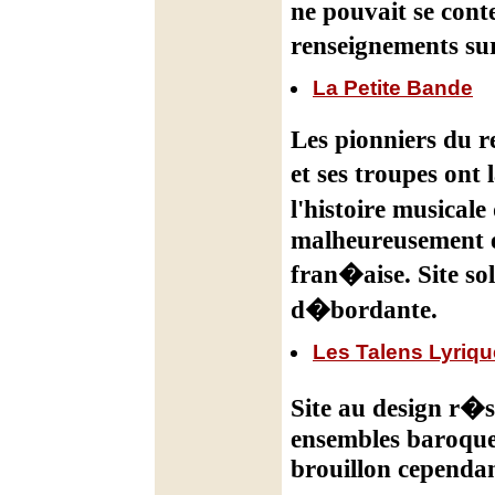
ne pouvait se cont
renseignements sur
La Petite Bande
Les pionniers du 
et ses troupes ont
l'histoire musical
malheureusement en
fran�aise. Site s
d�bordante.
Les Talens Lyriq
Site au design r�
ensembles baroques
brouillon cependan