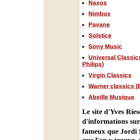
Naxos
Nimbus
Pavane
Solstice
Sony Music
Universal Classi
Philips)
Virgin Classics
Warner classics (E
Abeille Musique
Le site d'Yves Ries
d'informations sur 
fameux que Jordi 
que l'on y trouve, 