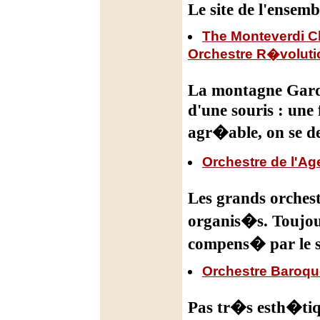
Le site de l'ensem
The Monteverdi Ch
Orchestre R�voluti
La montagne Gardi
d'une souris : une 
agr�able, on se de
Orchestre de l'A
Les grands orches
organis�s. Toujou
compens� par le s
Orchestre Baroq
Pas tr�s esth�tiq