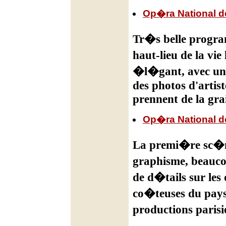
Op�ra National d
Tr�s belle progra
haut-lieu de la vi
�l�gant, avec un 
des photos d'artist
prennent de la gra
Op�ra National d
La premi�re sc�ne
graphisme, beauco
de d�tails sur les 
co�teuses du pays 
productions paris