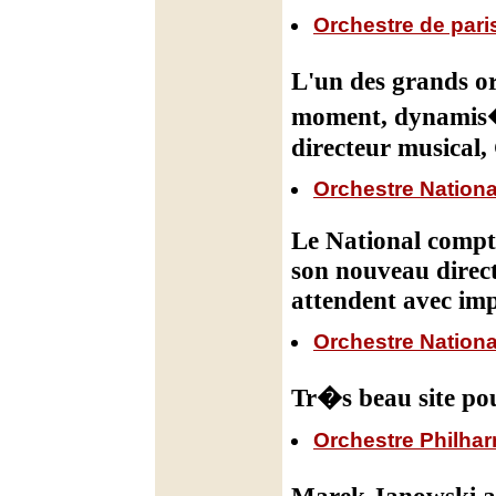
Orchestre de pari
L'un des grands o
moment, dynamis�
directeur musical
Orchestre Nationa
Le National compte
son nouveau direct
attendent avec imp
Orchestre National
Tr�s beau site pou
Orchestre Philha