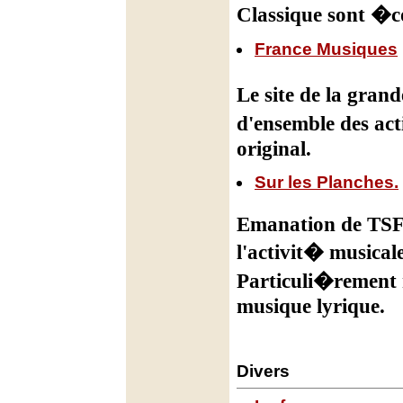
Classique sont �co
France Musiques
Le site de la gran
d'ensemble des act
original.
Sur les Planches.
Emanation de TSF,
l'activit� musica
Particuli�rement
musique lyrique.
Divers