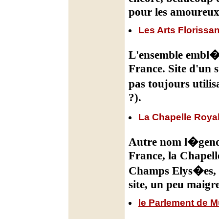
pour les amoureu
Les Arts Florissa
L'ensemble embl�m
France. Site d'un 
pas toujours utili
?).
La Chapelle Roya
Autre nom l�genda
France, la Chapell
Champs Elys�es, s
site, un peu maigre,
le Parlement de 