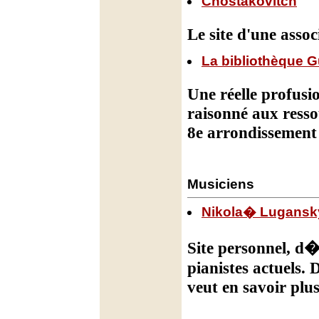
Chostakovitch
Le site d'une asso
La bibliothèque G
Une réelle profusi
raisonné aux ressou
8e arrondissement
Musiciens
Nikola� Lugansk
Site personnel, d
pianistes actuels.
veut en savoir plu