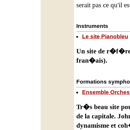
serait pas ce qu'il es
Instruments
Le site Pianobleu
Un site de r�f�re
fran�ais).
Formations sympho
Ensemble Orchest
Tr�s beau site pou
de la capitale. Jo
dynamisme et coh�