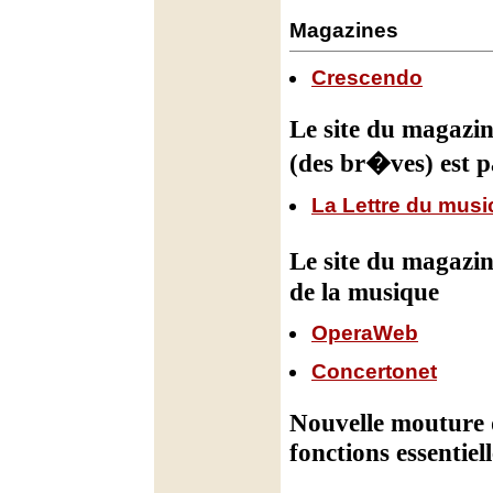
Magazines
Crescendo
Le site du magazin
(des br�ves) est p
La Lettre du musi
Le site du magazi
de la musique
OperaWeb
Concertonet
Nouvelle mouture 
fonctions essentiell