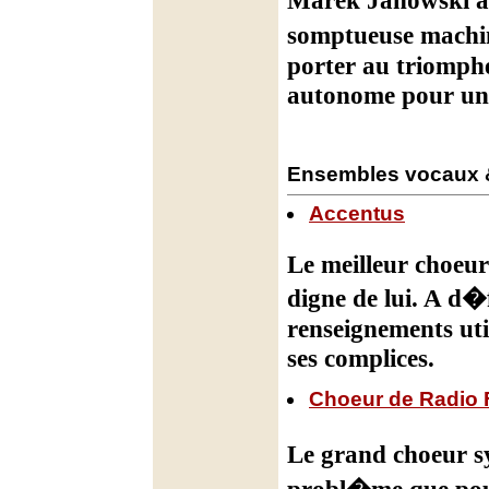
Marek Janowski a
somptueuse machin
porter au triomphe
autonome pour un t
Ensembles vocaux 
Accentus
Le meilleur choeur
digne de lui. A d�
renseignements uti
ses complices.
Choeur de Radio 
Le grand choeur