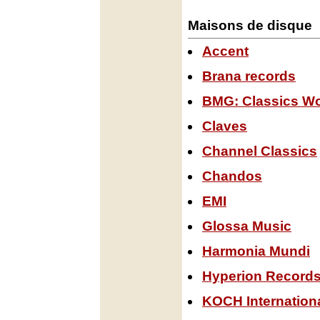
Maisons de disque
Accent
Brana records
BMG: Classics Wo
Claves
Channel Classics
Chandos
EMI
Glossa Music
Harmonia Mundi
Hyperion Record
KOCH Internationa