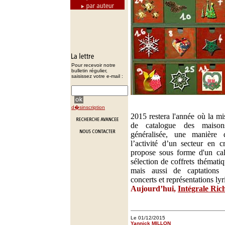
Pour recevoir notre
bulletin régulier,
saisissez votre e-mail :
d�sinscription
2015 restera l'année où la mi
de catalogue des maison
généralisée, une manière
l’activité d’un secteur en c
propose sous forme d'un cal
sélection de coffrets thémati
mais aussi de captations
concerts et représentations lyr
Aujourd’hui,
Intégrale Ric
Le 01/12/2015
Yannick MILLON