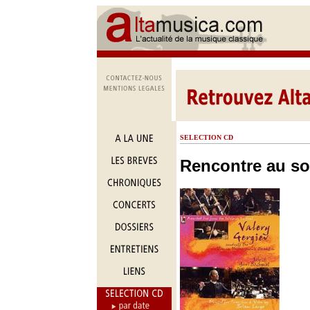
SELECTION CD
Rencontre au s