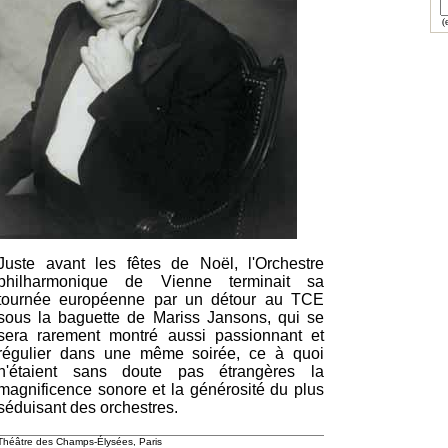
(e
Juste avant les fêtes de Noël, l'Orchestre
philharmonique de Vienne terminait sa
tournée européenne par un détour au TCE
sous la baguette de Mariss Jansons, qui se
sera rarement montré aussi passionnant et
régulier dans une même soirée, ce à quoi
n'étaient sans doute pas étrangères la
magnificence sonore et la générosité du plus
séduisant des orchestres.
Théâtre des Champs-Élysées, Paris