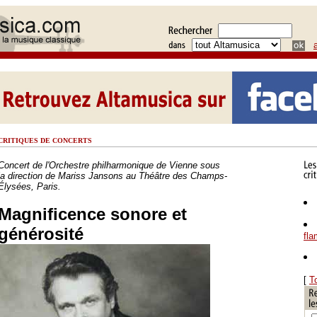
CRITIQUES DE CONCERTS
Concert de l'Orchestre philharmonique de Vienne sous
la direction de Mariss Jansons au Théâtre des Champs-
Élysées, Paris.
Magnificence sonore et
générosité
fl
[
T