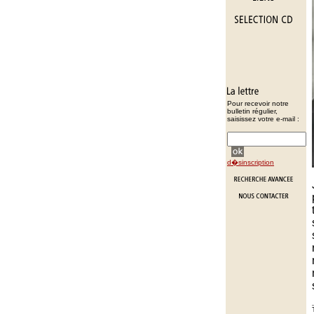
Pour recevoir notre
bulletin régulier,
saisissez votre e-mail :
d�sinscription