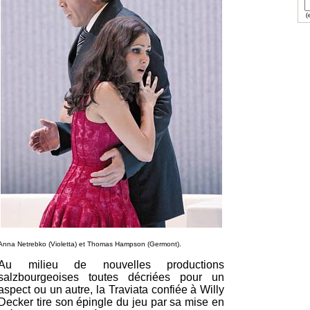
(e
Anna Netrebko (Violetta) et Thomas Hampson (Germont).
Au milieu de nouvelles productions
salzbourgeoises toutes décriées pour un
aspect ou un autre, la Traviata confiée à Willy
Decker tire son épingle du jeu par sa mise en