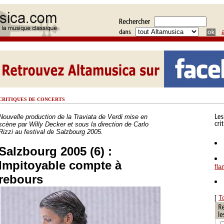
CRITIQUES DE CONCERTS
Nouvelle production de la Traviata de Verdi mise en
scène par Willy Decker et sous la direction de Carlo
Rizzi au festival de Salzbourg 2005.
Salzbourg 2005 (6) :
Impitoyable compte à
fl
rebours
[
T