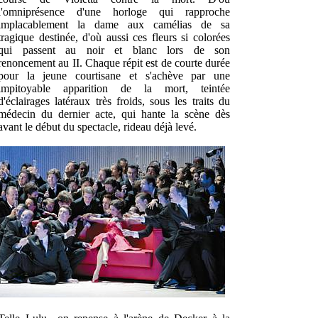
l'omniprésence d'une horloge qui rapproche
implacablement la dame aux camélias de sa
tragique destinée, d'où aussi ces fleurs si colorées
qui passent au noir et blanc lors de son
renoncement au II. Chaque répit est de courte durée
pour la jeune courtisane et s'achève par une
impitoyable apparition de la mort, teintée
d'éclairages latéraux très froids, sous les traits du
médecin du dernier acte, qui hante la scène dès
avant le début du spectacle, rideau déjà levé.