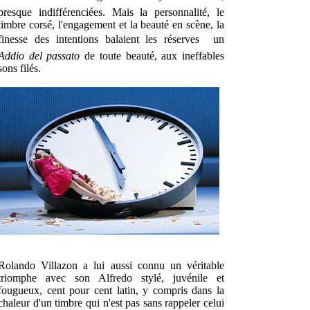
presque indifférenciées. Mais la personnalité, le
timbre corsé, l'engagement et la beauté en scène, la
finesse des intentions balaient les réserves  un
Addio del passato
de toute beauté, aux ineffables
sons filés.
Rolando Villazon a lui aussi connu un véritable
triomphe avec son Alfredo stylé, juvénile et
fougueux, cent pour cent latin, y compris dans la
chaleur d'un timbre qui n'est pas sans rappeler celui